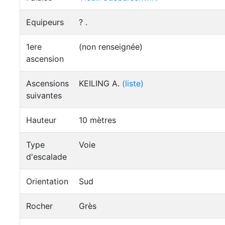
Equipeurs
? .
1ere
(non renseignée)
ascension
Ascensions
KEILING A.
(liste)
suivantes
Hauteur
10 mètres
Type
Voie
d'escalade
Orientation
Sud
Rocher
Grès