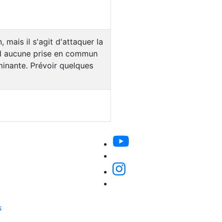
mais il s'agit d'attaquer la
nd aucune prise en commun
minante. Prévoir quelques
s