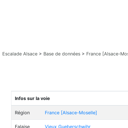
Escalade Alsace
>
Base de données
>
France [Alsace-Mos
Infos sur la voie
Région
France [Alsace-Moselle]
Falaise
Vieux Gueberschwihr