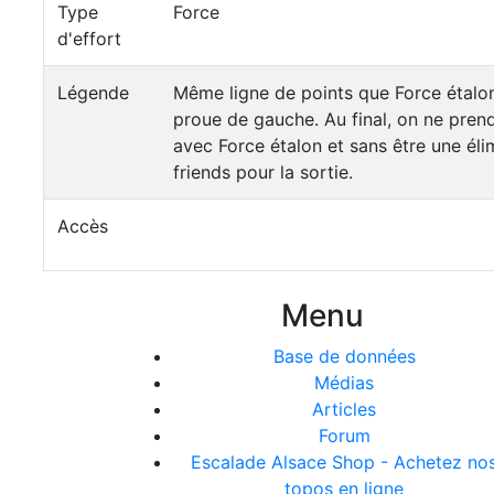
Type
Force
d'effort
Légende
Même ligne de points que Force étalon, 
proue de gauche. Au final, on ne pre
avec Force étalon et sans être une éli
friends pour la sortie.
Accès
Menu
Base de données
Médias
Articles
Forum
Escalade Alsace Shop - Achetez no
topos en ligne