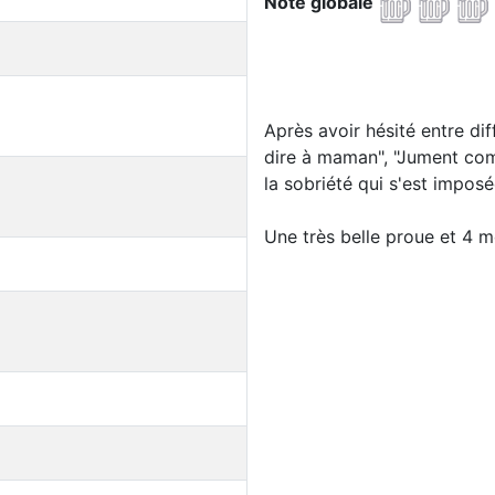
Note globale
Après avoir hésité entre di
dire à maman", "Jument comm
la sobriété qui s'est imposé
Une très belle proue et 4 