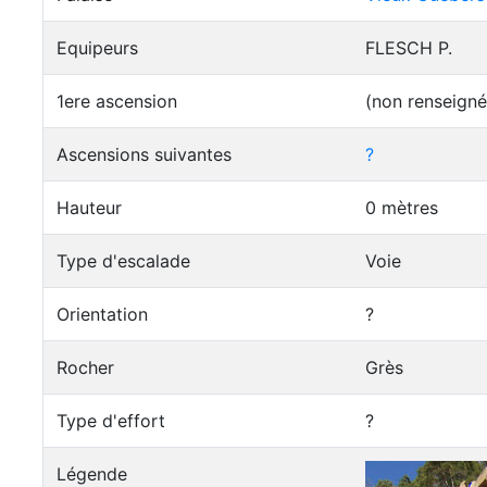
Equipeurs
FLESCH P.
1ere ascension
(non renseigné
Ascensions suivantes
?
Hauteur
0 mètres
Type d'escalade
Voie
Orientation
?
Rocher
Grès
Type d'effort
?
Légende