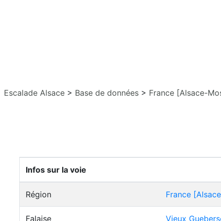
Escalade Alsace
>
Base de données
>
France [Alsace-Mos
Infos sur la voie
Région
France [Alsace
Falaise
Vieux Guebers