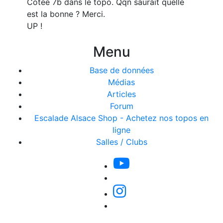
Cotée 7b dans le topo. Qqn saurait quelle
est la bonne ? Merci.
UP !
Menu
Base de données
Médias
Articles
Forum
Escalade Alsace Shop - Achetez nos topos en
ligne
Salles / Clubs