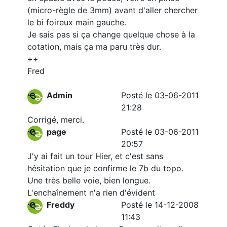
(micro-règle de 3mm) avant d'aller chercher
le bi foireux main gauche.
Je sais pas si ça change quelque chose à la
cotation, mais ça ma paru très dur.
++
Fred
Admin
Posté le 03-06-2011
21:28
Corrigé, merci.
page
Posté le 03-06-2011
20:57
J'y ai fait un tour Hier, et c'est sans
hésitation que je confirme le 7b du topo.
Une très belle voie, bien longue.
L'enchaînement n'a rien d'évident
Freddy
Posté le 14-12-2008
11:43