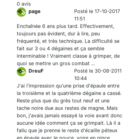
0 avis
page
Posté le 17-10-2017
11:51
Enchaînée 6 ans plus tard. Effectivement,
toujours pas évident, dur à lire, peu
fréquenté, et très technique. La difficulté se
fait sur 3 ou 4 dégaines et ça semble
interminable ! Vraiment classe à grimper, de
quoi se mettre un gros combat ...
DreuF
Posté le 30-08-2011
10:44
J'ai l'impression qu'une prise d'épaule entre
la troisième et la quatrième dégaine a cassé.
Reste plus que du grès tout neuf et une
tache noire due aux restes de magne. Mais
bon, j'avais jamais essayé la voie avant donc
aucune idée comment ça se grimpait. Là il a
fallu que je prenne le reste d'écaille péteux
en épaule avec le pouce, voire en pince