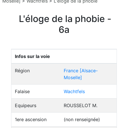
Moselle]
>
Wachtfels
>
L'éloge de la phobie
L'éloge de la phobie -
6a
Infos sur la voie
Région
France [Alsace-
Moselle]
Falaise
Wachtfels
Equipeurs
ROUSSELOT M.
1ere ascension
(non renseignée)