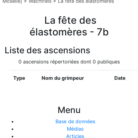
Moselle]
>
Wachtfels
>
La fête des élastomères
La fête des
élastomères - 7b
Liste des ascensions
0 ascensions répertoriées dont 0 publiques
Type
Nom du grimpeur
Date
Menu
Base de données
Médias
Articles