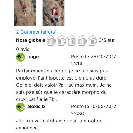
2 Commentaire(s)
Note globale
0/5 sur
0 avis
page
Posté le 29-10-2017
21:14
Parfaitement d'accord, je ne me suis pas
employé, l'antilopette est bien plus dure.
Celle ci doit valoir 7a+ au maximum. Je ne
suis pas sûr que le caractère morpho du
crux justifie le 7b ...
alexis b
Posté le 10-05-2012
22:36
J'ai trouvé plutôt aisé pour la cotation
annoncée.