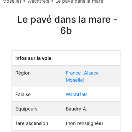
Moselle]
>
Wachtfels
>
Le pavé dans la mare
Le pavé dans la mare -
6b
Infos sur la voie
Région
France [Alsace-
Moselle]
Falaise
Wachtfels
Equipeurs
Baudry A.
1ere ascension
(non renseignée)