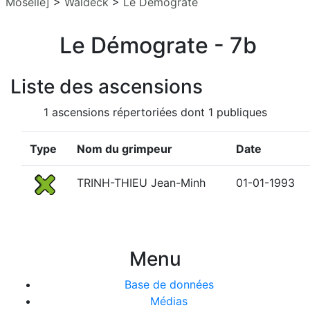
Moselle]
>
Waldeck
>
Le Démograte
Le Démograte - 7b
Liste des ascensions
1 ascensions répertoriées dont 1 publiques
Type
Nom du grimpeur
Date
TRINH-THIEU Jean-Minh
01-01-1993
Menu
Base de données
Médias