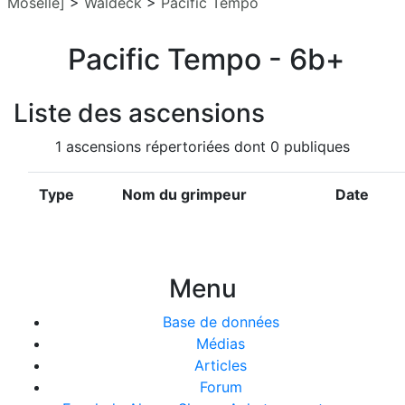
Moselle]
>
Waldeck
>
Pacific Tempo
Pacific Tempo - 6b+
Liste des ascensions
1 ascensions répertoriées dont 0 publiques
Type
Nom du grimpeur
Date
Menu
Base de données
Médias
Articles
Forum