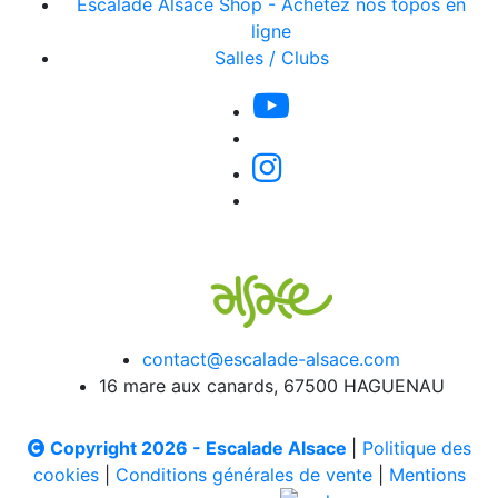
Escalade Alsace Shop - Achetez nos topos en
ligne
Salles / Clubs
contact@escalade-alsace.com
16 mare aux canards, 67500 HAGUENAU
Copyright 2026 - Escalade Alsace
|
Politique des
cookies
|
Conditions générales de vente
|
Mentions