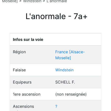
Moselle]
>
Windstein
>
L'anormale
L'anormale - 7a+
Infos sur la voie
Région
France [Alsace-
Moselle]
Falaise
Windstein
Equipeurs
SCHELL F.
1ere ascension
(non renseignée)
Ascensions
?