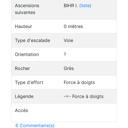
Ascensions
BIHR I.
(liste)
suivantes
Hauteur
0 mètres
Type d'escalade
Voie
Orientation
?
Rocher
Grès
Type d'effort
Force à doigts
Légende
-=- Force à doigts
Accès
6 Commentaire(s)