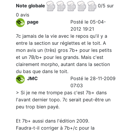
Note globale
0/5 sur
0 avis
page
Posté le 05-04-
2012 19:21
7c jamais de la vie avec le repos qu'il y a
entre la section sur réglettes et le toit. A
mon avis un (très) gros 7b+ pour les petits
et un 7B/b+ pour les grands. Mais c'est
clairement morpho, autant dans la section
du bas que dans le toit.
JMC
Posté le 28-11-2009
07:03
> Si je ne me trompe pas c'est 7b+ dans
l'avant dernier topo. 7c serait peut-être un
peu trop bien payé.
Et 7b+ aussi dans l'édition 2009.
Faudra-t-il corriger à 7b+/c pour la