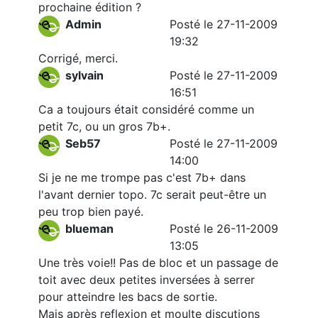
prochaine édition ?
Admin
Posté le 27-11-2009
19:32
Corrigé, merci.
sylvain
Posté le 27-11-2009
16:51
Ca a toujours était considéré comme un
petit 7c, ou un gros 7b+.
Seb57
Posté le 27-11-2009
14:00
Si je ne me trompe pas c'est 7b+ dans
l'avant dernier topo. 7c serait peut-être un
peu trop bien payé.
blueman
Posté le 26-11-2009
13:05
Une très voie!! Pas de bloc et un passage de
toit avec deux petites inversées à serrer
pour atteindre les bacs de sortie.
Mais après reflexion et moulte discutions