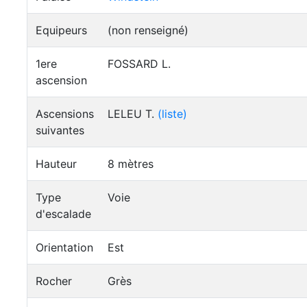
Equipeurs
(non renseigné)
1ere
FOSSARD L.
ascension
Ascensions
LELEU T.
(liste)
suivantes
Hauteur
8 mètres
Type
Voie
d'escalade
Orientation
Est
Rocher
Grès