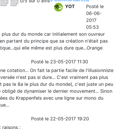
0/5 sur 0 avis
YOT
Posté le
06-06-
2017
05:53
e plus dur du monde car initialement son ouvreur
 en partant du principe que sa création n'était pas
ique...qui elle même est plus dure que...Orange
Posté le 23-05-2017 11:30
 cotation... On fait la partie facile de l'illusionniste
raversée n'est pas si dure... C'est vraiment pas plus
t pas le 8a le plus dur du monde), c'est juste un peu
 été obligé de dynamiser le dernier mouvement... Sinon
ées du Krappenfels avec une ligne sur mono du
e...
Posté le 22-05-2017 19:20
 raisons :