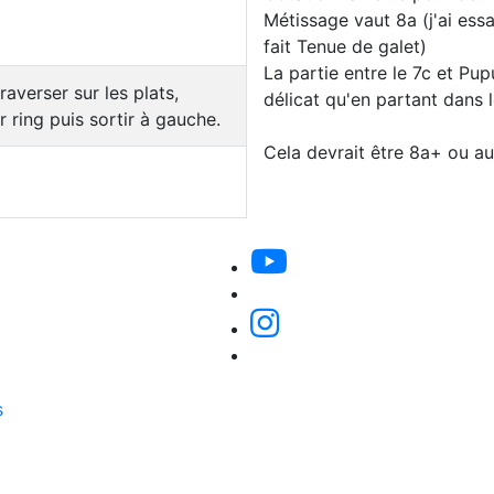
Métissage vaut 8a (j'ai ess
fait Tenue de galet)
La partie entre le 7c et Pu
raverser sur les plats,
délicat qu'en partant dans 
 ring puis sortir à gauche.
Cela devrait être 8a+ ou au
s