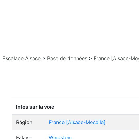
Escalade Alsace
>
Base de données
>
France [Alsace-Mos
Infos sur la voie
Région
France [Alsace-Moselle]
Falaise
Windstein