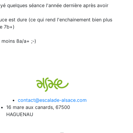
ayé quelques séance l'année dernière après avoir
puce est dure (ce qui rend l'enchainement bien plus
le 7b+)
 moins 8a/a+ ;-)
contact@escalade-alsace.com
16 mare aux canards, 67500
HAGUENAU