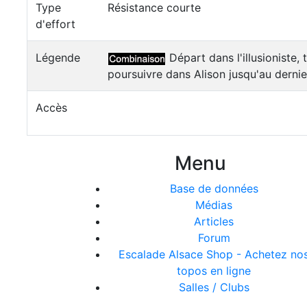
Type
Résistance courte
d'effort
Légende
Départ dans l'illusioniste, t
poursuivre dans Alison jusqu'au dernier
Accès
Menu
Base de données
Médias
Articles
Forum
Escalade Alsace Shop - Achetez no
topos en ligne
Salles / Clubs