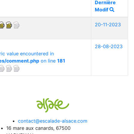
Dernière
Modif
20-11-2023
28-08-2023
ic value encountered in
sses/comment.php
on line
181
contact@escalade-alsace.com
16 mare aux canards, 67500