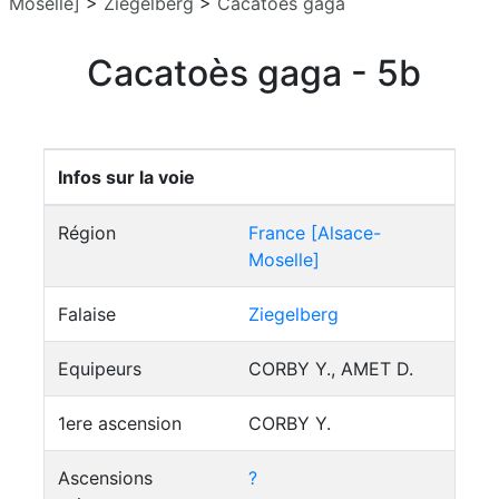
Moselle]
>
Ziegelberg
>
Cacatoès gaga
Cacatoès gaga - 5b
Infos sur la voie
Région
France [Alsace-
Moselle]
Falaise
Ziegelberg
Equipeurs
CORBY Y., AMET D.
1ere ascension
CORBY Y.
Ascensions
?