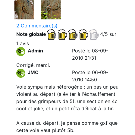
2 Commentaire(s)
Note globale
4/5 sur
1 avis
Admin
Posté le 08-09-
2010 21:31
Corrigé, merci.
JMC
Posté le 06-09-
2010 14:50
Voie sympa mais hétérogène : un pas un peu
violent au départ (à éviter à l'échauffement
pour des grimpeurs de 5), une section en 4c
cool et jolie, et un petit réta délicat à la fin.
A cause du départ, je pense comme gxf que
cette voie vaut plutôt 5b.