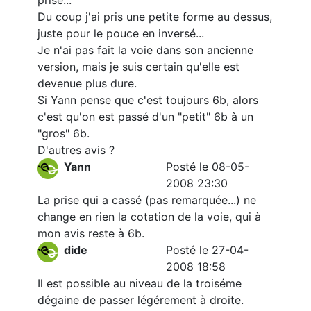
prise...
Du coup j'ai pris une petite forme au dessus,
juste pour le pouce en inversé...
Je n'ai pas fait la voie dans son ancienne
version, mais je suis certain qu'elle est
devenue plus dure.
Si Yann pense que c'est toujours 6b, alors
c'est qu'on est passé d'un "petit" 6b à un
"gros" 6b.
D'autres avis ?
Yann
Posté le 08-05-
2008 23:30
La prise qui a cassé (pas remarquée...) ne
change en rien la cotation de la voie, qui à
mon avis reste à 6b.
dide
Posté le 27-04-
2008 18:58
Il est possible au niveau de la troiséme
dégaine de passer légérement à droite.