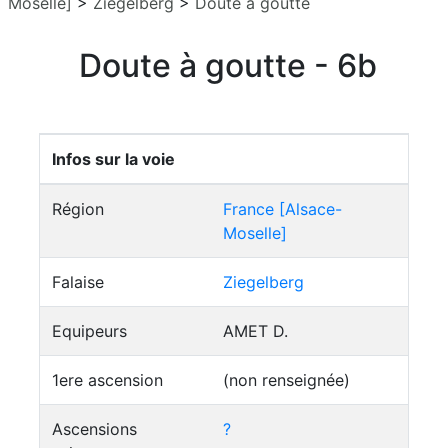
Moselle]
>
Ziegelberg
>
Doute à goutte
Doute à goutte - 6b
Infos sur la voie
Région
France [Alsace-
Moselle]
Falaise
Ziegelberg
Equipeurs
AMET D.
1ere ascension
(non renseignée)
Ascensions
?