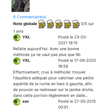
8 Commentaire(s)
Note globale
5/5 sur
1 avis
YKL
Posté le 23-03-
2021 19:15
Refaite aujourd'hui. Avec une bonne
méthode ça ne vaut pas plus que 6b
YKL
Posté le 17-09-2020
16:59
Effectivement, crux à méthode: trouver
l'équilibre adéquat pour valoriser une petite
aspérité de la roche en haut à gauche, afin
de pouvoir se redresser sur la jambe droite,
dans cette portion légèrement en dalle...
xav
Posté le 27-05-2015
00:01