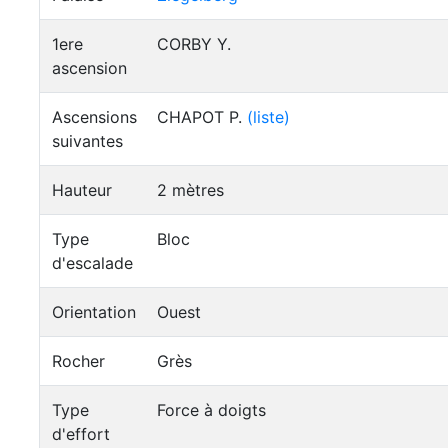
1ere
CORBY Y.
ascension
Ascensions
CHAPOT P.
(liste)
suivantes
Hauteur
2 mètres
Type
Bloc
d'escalade
Orientation
Ouest
Rocher
Grès
Type
Force à doigts
d'effort