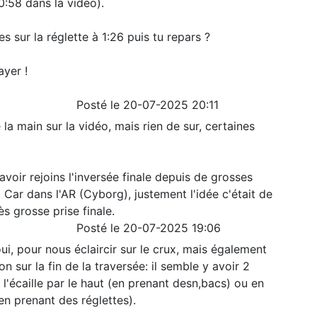
00:58 dans la vidéo).
tes sur la réglette à 1:26 puis tu repars ?
ayer !
Posté le 20-07-2025 20:11
la main sur la vidéo, mais rien de sur, certaines
'avoir rejoins l'inversée finale depuis de grosses
 Car dans l'AR (Cyborg), justement l'idée c'était de
ès grosse prise finale.
Posté le 20-07-2025 19:06
ui, pour nous éclaircir sur le crux, mais également
n sur la fin de la traversée: il semble y avoir 2
 l'écaille par le haut (en prenant desn,bacs) ou en
en prenant des réglettes).