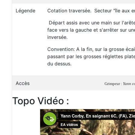
Légende
Cotation traversée. Secteur "île aux e
Départ assis avec une main sur l'arête
face vers la gauche et s'arrêter sur un
inversée.
Convention: A la fin, sur la grosse écai
passant par les grosses réglettes plat
du dessus.
Accès
Grimpeur :
Yann c
Topo Vidéo :