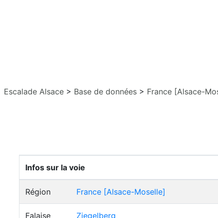
Escalade Alsace
>
Base de données
>
France [Alsace-Mos
Infos sur la voie
Région
France [Alsace-Moselle]
Falaise
Ziegelberg