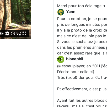
Merci pour ton éclairage :)
Yann
Pour la cotation, je ne pou
pris de longues minutes po
Il y a la photo de la croix 
mais ce n'est de loin pas le
Si vous le souhaitez je peu
dans les premières années 
car c'est assez rare que la 
blocophil
@lespaulplayer, en 2011 j'éc
l'écrire pour celle ci) :
Très (trop!) dur pour 6c trav.
Et effectivement, c'est plu
Ayant fait les autres blocs 
revenu...mais si c'est pour