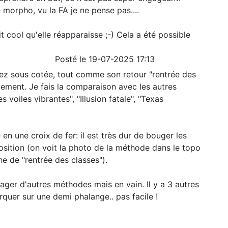
e morpho, vu la FA je ne pense pas....
it cool qu'elle réapparaisse ;-) Cela a été possible
Posté le 19-07-2025 17:13
ez sous cotée, tout comme son retour "rentrée des
lement. Je fais la comparaison avec les autres
 voiles vibrantes", "Illusion fatale", "Texas
n une croix de fer: il est très dur de bouger les
osition (on voit la photo de la méthode dans le topo
he de "rentrée des classes").
sager d'autres méthodes mais en vain. Il y a 3 autres
quer sur une demi phalange.. pas facile !