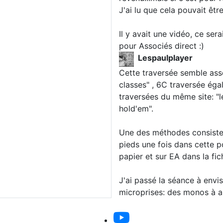
J'ai lu que cela pouvait êtr
Il y avait une vidéo, ce sera
pour Associés direct :)
Lespaulplayer
Cette traversée semble ass
classes" , 6C traversée éga
traversées du même site: "les
hold'em".
Une des méthodes consiste e
pieds une fois dans cette p
papier et sur EA dans la fic
J'ai passé la séance à envi
microprises: des monos à ar