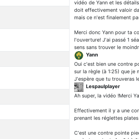
vidéo de Yann et les détail
doit effectivement valoir d
mais ce n'est finalement pas
Merci donc Yann pour ta co
l'ouverture! J'ai passé 1 sé
sens sans trouver le moindr
Yann
Oui c'est bien une contre p
sur la règle (à 1:25) que je 
J'espère que tu trouveras l
Lespaulplayer
Ah super, la vidéo !Merci Y
Effectivement il y a une con
prenant les réglettes plates
C'est une contre pointe pi