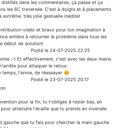
s distillés dans les commentaires, ça passe et ça
ans les 6C traversée. C'est à doigts et à placements
 extrême. très jolie gestuelle inédite!
ntribution vidéo et bravo pour ton imagination à
ance entière à retourner le problème dans tous les
e début de solution!
Posté le 24-07-2025 22:25
ointe ;-) Et effectivement, c'est avec les deux mains
m'arrête pour attaquer le retour.
e temps, l'envie, de réessayer 😊
Posté le 23-07-2025 20:17
ann.
vention pour la fin, tu t'obliges à rester bas, en
 pour atteindre l'écaille que tu prends en inversée.
ed gauche que tu fais pour chercher la main gauche