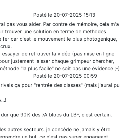
Posté le 20-07-2025 15:13
rrai pas vous aider. Par contre de mémoire, cela m'a
ur trouver une solution en terme de méthodes.
de fer car c'est le mouvement le plus photogénique,
 crux.
x essayer de retrouver la vidéo (pas mise en ligne
pour justement laisser chaque grimpeur chercher,
méthode "la plus facile" ne soit pas une évidence ;-)
Posté le 20-07-2025 00:59
rivais ça pour "rentrée des classes" (mais j'aurai pu
..!
s dur que 90% des 7A blocs du LBF, c'est certain.
des autres secteurs, je concède ne jamais y être
 reprendre un but, ce n'est pas super engageant.