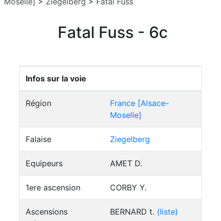
Moselle]
>
Ziegelberg
>
Fatal Fuss
Fatal Fuss - 6c
Infos sur la voie
Région
France [Alsace-
Moselle]
Falaise
Ziegelberg
Equipeurs
AMET D.
1ere ascension
CORBY Y.
Ascensions
BERNARD t.
(liste)