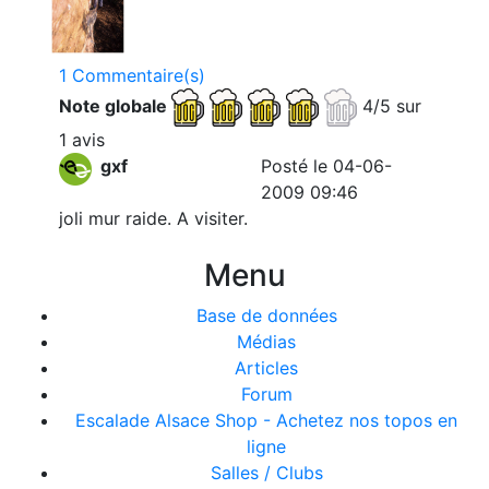
1 Commentaire(s)
Note globale
4/5 sur
1 avis
gxf
Posté le 04-06-
2009 09:46
joli mur raide. A visiter.
Menu
Base de données
Médias
Articles
Forum
Escalade Alsace Shop - Achetez nos topos en
ligne
Salles / Clubs