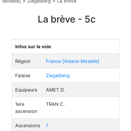
Moselle]
>
Ziegelberg
>
La brève
La brève - 5c
Infos sur la voie
Région
France [Alsace-Moselle]
Falaise
Ziegelberg
Equipeurs
AMET D.
1ere
TRAN C.
ascension
Ascensions
?