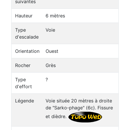
suivantes
Hauteur
6 mètres
Type
Voie
d'escalade
Orientation
Ouest
Rocher
Grès
Type
?
d'effort
Légende
Voie située 20 mètres à droite
de "Sarko-phage" (6c). Fissure
et dièdre.