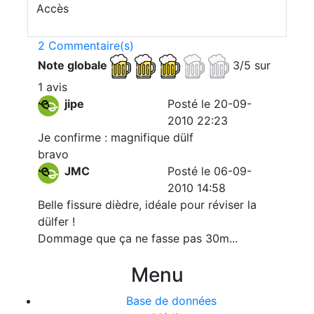
Accès
2 Commentaire(s)
Note globale
3/5 sur
1 avis
jipe
Posté le 20-09-
2010 22:23
Je confirme : magnifique dülf
bravo
JMC
Posté le 06-09-
2010 14:58
Belle fissure dièdre, idéale pour réviser la
dülfer !
Dommage que ça ne fasse pas 30m...
Menu
Base de données