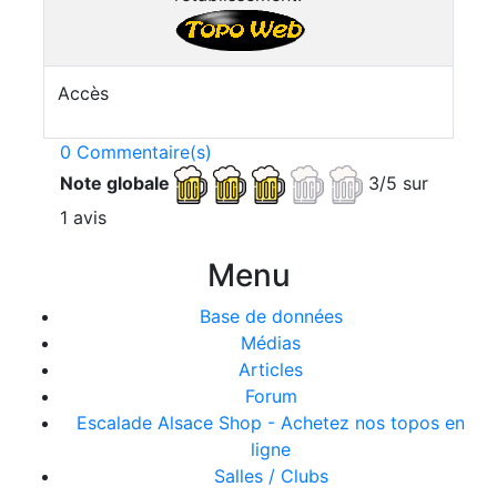
Accès
0 Commentaire(s)
Note globale
3/5 sur
1 avis
Menu
Base de données
Médias
Articles
Forum
Escalade Alsace Shop - Achetez nos topos en
ligne
Salles / Clubs