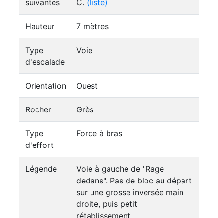
suivantes
C.
(liste)
Hauteur
7 mètres
Type
Voie
d'escalade
Orientation
Ouest
Rocher
Grès
Type
Force à bras
d'effort
Légende
Voie à gauche de "Rage
dedans". Pas de bloc au départ
sur une grosse inversée main
droite, puis petit
rétablissement.