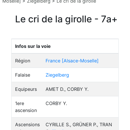
Moselle]
>
Ziegelberg
>
Le cri de la girolle
Le cri de la girolle - 7a+
Infos sur la voie
Région
France [Alsace-Moselle]
Falaise
Ziegelberg
Equipeurs
AMET D., CORBY Y.
1ere
CORBY Y.
ascension
Ascensions
CYRILLE S., GRÜNER P., TRAN