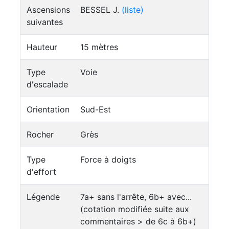
Ascensions
BESSEL J.
(liste)
suivantes
Hauteur
15 mètres
Type
Voie
d'escalade
Orientation
Sud-Est
Rocher
Grès
Type
Force à doigts
d'effort
Légende
7a+ sans l'arrête, 6b+ avec...
(cotation modifiée suite aux
commentaires > de 6c à 6b+)