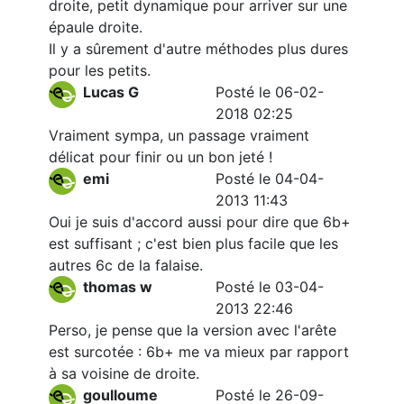
droite, petit dynamique pour arriver sur une
épaule droite.
Il y a sûrement d'autre méthodes plus dures
pour les petits.
Lucas G
Posté le 06-02-
2018 02:25
Vraiment sympa, un passage vraiment
délicat pour finir ou un bon jeté !
emi
Posté le 04-04-
2013 11:43
Oui je suis d'accord aussi pour dire que 6b+
est suffisant ; c'est bien plus facile que les
autres 6c de la falaise.
thomas w
Posté le 03-04-
2013 22:46
Perso, je pense que la version avec l'arête
est surcotée : 6b+ me va mieux par rapport
à sa voisine de droite.
goulloume
Posté le 26-09-