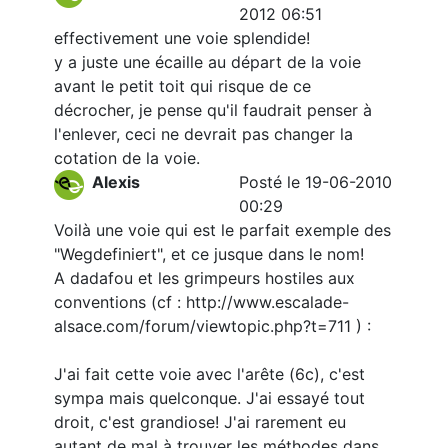
2012 06:51
effectivement une voie splendide!
y a juste une écaille au départ de la voie
avant le petit toit qui risque de ce
décrocher, je pense qu'il faudrait penser à
l'enlever, ceci ne devrait pas changer la
cotation de la voie.
Alexis
Posté le 19-06-2010
00:29
Voilà une voie qui est le parfait exemple des
"Wegdefiniert", et ce jusque dans le nom!
A dadafou et les grimpeurs hostiles aux
conventions (cf : http://www.escalade-
alsace.com/forum/viewtopic.php?t=711 ) :
J'ai fait cette voie avec l'arête (6c), c'est
sympa mais quelconque. J'ai essayé tout
droit, c'est grandiose! J'ai rarement eu
autant de mal à trouver les méthodes dans