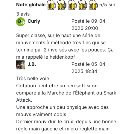
Note globale
5/5 sur
3 avis
Curly
Posté le 09-04-
2026 20:00
Super classe, sur le haut une série de
mouvements à méthode très fins qui se
termine par 2 inversés avec les pouces. Ça
m'a rappelé le heidenkopf
J.B.
Posté le 05-04-
2025 18:34
Très belle voie
Cotation peut être un peu soft si on
compare à la Marche de l'Éléphant ou Shark
Attack.
Une approche un peu physique avec des
mouvs vraiment cools
Dernier mouv dur, le crux: depuis une bonne
règle main gauche et micro réglette main