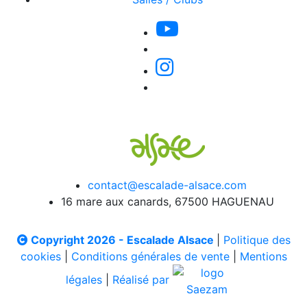
contact@escalade-alsace.com
16 mare aux canards, 67500 HAGUENAU
Copyright 2026 - Escalade Alsace
|
Politique des
cookies
|
Conditions générales de vente
|
Mentions
légales
|
Réalisé par