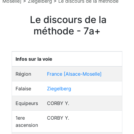
Moselle]
>
Ziegelberg
>
Le discours de la méthode
Le discours de la
méthode - 7a+
Infos sur la voie
Région
France [Alsace-Moselle]
Falaise
Ziegelberg
Equipeurs
CORBY Y.
1ere
CORBY Y.
ascension