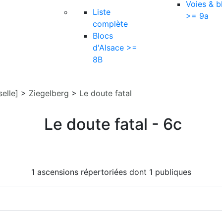
Voies & b
Liste
>= 9a
complète
Blocs
d'Alsace >=
8B
elle]
>
Ziegelberg
>
Le doute fatal
Le doute fatal - 6c
1 ascensions répertoriées dont 1 publiques