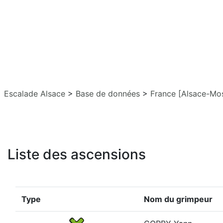
Escalade Alsace
>
Base de données
>
France [Alsace-Mos
Liste des ascensions
Type
Nom du grimpeur