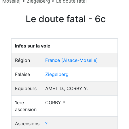
Moselle]
>
Ziegelberg
>
Le doute fatal
Le doute fatal - 6c
Infos sur la voie
Région
France [Alsace-Moselle]
Falaise
Ziegelberg
Equipeurs
AMET D., CORBY Y.
1ere
CORBY Y.
ascension
Ascensions
?