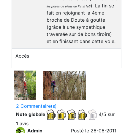
). La fin se
les prises de pieds de Fatal fuß
fait en rejoignant la 4ème
broche de Doute à goutte
(grâce à une sympathique
traversée sur de bons tiroirs)
et en finissant dans cette voie.
Accès
2 Commentaire(s)
Note globale
4/5 sur
1 avis
Admin
Posté le 26-06-2011