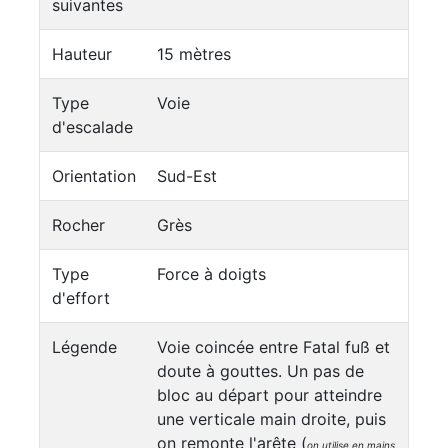
suivantes
Hauteur
15 mètres
Type
Voie
d'escalade
Orientation
Sud-Est
Rocher
Grès
Type
Force à doigts
d'effort
Légende
Voie coincée entre Fatal fuß et
doute à gouttes. Un pas de
bloc au départ pour atteindre
une verticale main droite, puis
on remonte l'arête (
on utilise en mains