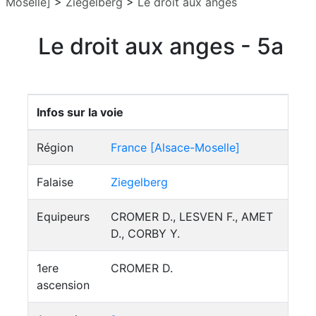
Moselle]
>
Ziegelberg
>
Le droit aux anges
Le droit aux anges - 5a
Infos sur la voie
Région
France [Alsace-Moselle]
Falaise
Ziegelberg
Equipeurs
CROMER D., LESVEN F., AMET
D., CORBY Y.
1ere
CROMER D.
ascension