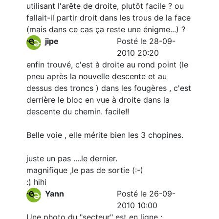
utilisant l'arête de droite, plutôt facile ? ou
fallait-il partir droit dans les trous de la face
(mais dans ce cas ça reste une énigme...) ?
jipe
Posté le 28-09-
2010 20:20
enfin trouvé, c'est à droite au rond point (le
pneu après la nouvelle descente et au
dessus des troncs ) dans les fougères , c'est
derrière le bloc en vue à droite dans la
descente du chemin. facile!!
Belle voie , elle mérite bien les 3 chopines.
juste un pas ....le dernier.
magnifique ,le pas de sortie (:-)
:) hihi
Yann
Posté le 26-09-
2010 10:00
Une photo du "secteur" est en ligne :