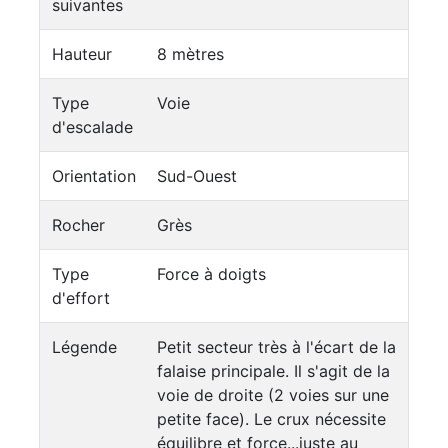
suivantes
Hauteur
8 mètres
Type
Voie
d'escalade
Orientation
Sud-Ouest
Rocher
Grès
Type
Force à doigts
d'effort
Légende
Petit secteur très à l'écart de la
falaise principale. Il s'agit de la
voie de droite (2 voies sur une
petite face). Le crux nécessite
équilibre et force...juste au