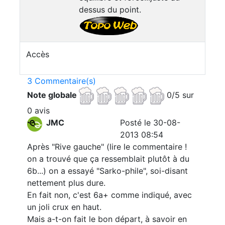
dessus du point.
Accès
3 Commentaire(s)
Note globale
0/5 sur
0 avis
JMC
Posté le 30-08-
2013 08:54
Après "Rive gauche" (lire le commentaire !
on a trouvé que ça ressemblait plutôt à du
6b...) on a essayé "Sarko-phile", soi-disant
nettement plus dure.
En fait non, c'est 6a+ comme indiqué, avec
un joli crux en haut.
Mais a-t-on fait le bon départ, à savoir en