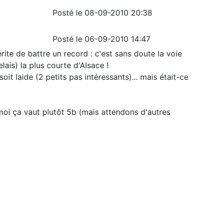
Posté le 08-09-2010 20:38
Posté le 06-09-2010 14:47
rite de battre un record : c'est sans doute la voie
ais) la plus courte d'Alsace !
oit laide (2 petits pas intéressants)... mais était-ce
 moi ça vaut plutôt 5b (mais attendons d'autres