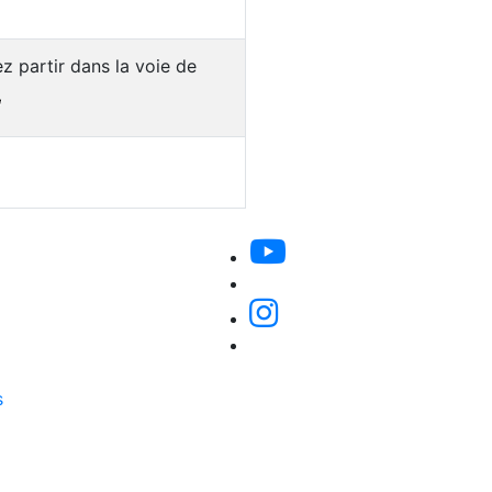
ez partir dans la voie de
s