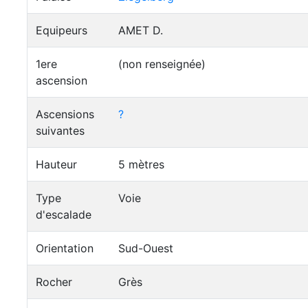
Equipeurs
AMET D.
1ere
(non renseignée)
ascension
Ascensions
?
suivantes
Hauteur
5 mètres
Type
Voie
d'escalade
Orientation
Sud-Ouest
Rocher
Grès