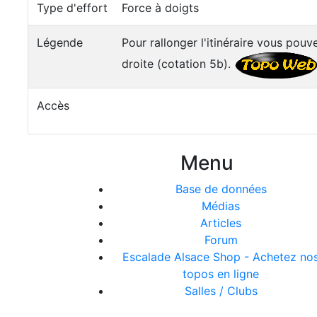
Type d'effort
Force à doigts
Légende
Pour rallonger l'itinéraire vous pouv
droite (cotation 5b).
Accès
Menu
Base de données
Médias
Articles
Forum
Escalade Alsace Shop - Achetez no
topos en ligne
Salles / Clubs