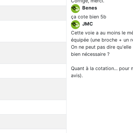
Corrigé, merci.
Benes
ça cote bien 5b
JMC
Cette voie a au moins le mé
équipée (une broche + un rel
On ne peut pas dire qu'elle s
bien nécessaire ?
Quant à la cotation... pour
avis).