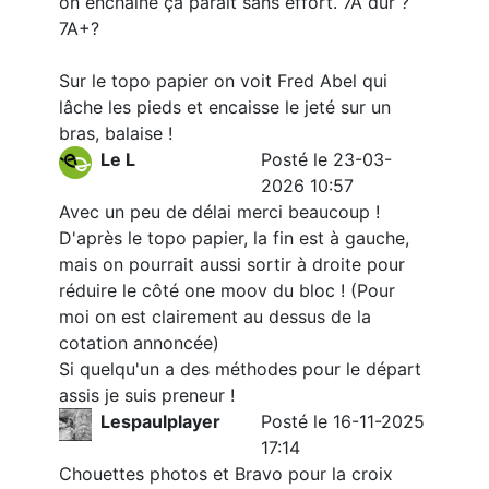
on enchaîne ça parait sans effort. 7A dur ?
7A+?
Sur le topo papier on voit Fred Abel qui
lâche les pieds et encaisse le jeté sur un
bras, balaise !
Le L
Posté le 23-03-
2026 10:57
Avec un peu de délai merci beaucoup !
D'après le topo papier, la fin est à gauche,
mais on pourrait aussi sortir à droite pour
réduire le côté one moov du bloc ! (Pour
moi on est clairement au dessus de la
cotation annoncée)
Si quelqu'un a des méthodes pour le départ
assis je suis preneur !
Lespaulplayer
Posté le 16-11-2025
17:14
Chouettes photos et Bravo pour la croix