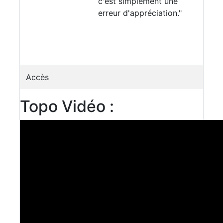
c'est simplement une
erreur d'appréciation."
Accès
Topo Vidéo :