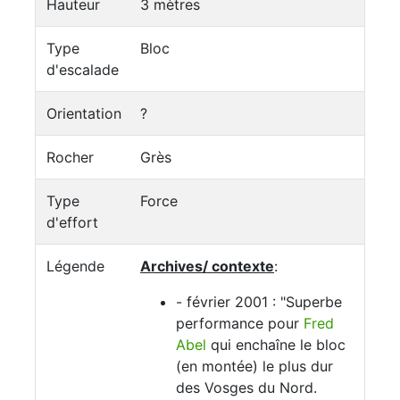
Hauteur
3 mètres
Type
Bloc
d'escalade
Orientation
?
Rocher
Grès
Type
Force
d'effort
Légende
Archives/ contexte
:
- février 2001 : "Superbe
performance pour
Fred
Abel
qui enchaîne le bloc
(en montée) le plus dur
des Vosges du Nord.