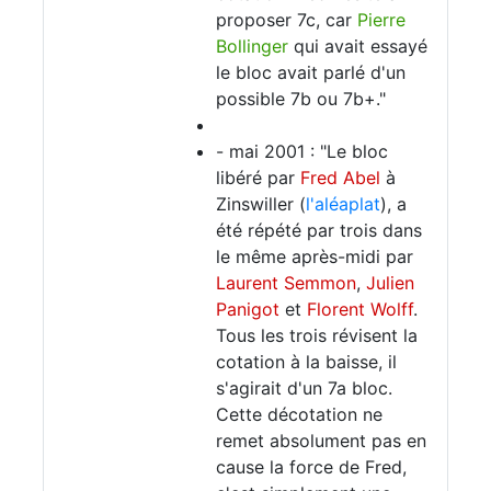
proposer 7c, car
Pierre
Bollinger
qui avait essayé
le bloc avait parlé d'un
possible 7b ou 7b+."
- mai 2001 : "Le bloc
libéré par
Fred Abel
à
Zinswiller (
l'aléaplat
), a
été répété par trois dans
le même après-midi par
Laurent Semmon
,
Julien
Panigot
et
Florent Wolff
.
Tous les trois révisent la
cotation à la baisse, il
s'agirait d'un 7a bloc.
Cette décotation ne
remet absolument pas en
cause la force de Fred,