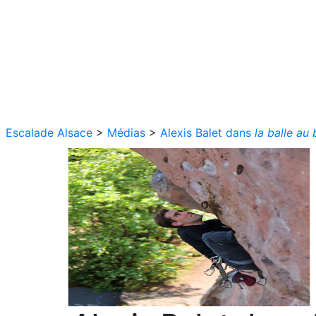
Escalade Alsace
>
Médias
>
Alexis Balet dans
la balle au