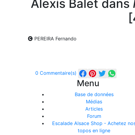
Alexis Balet dans
[
PEREIRA Fernando
0 Commentaire(s)
Menu
Base de données
Médias
Articles
Forum
Escalade Alsace Shop - Achetez no
topos en ligne