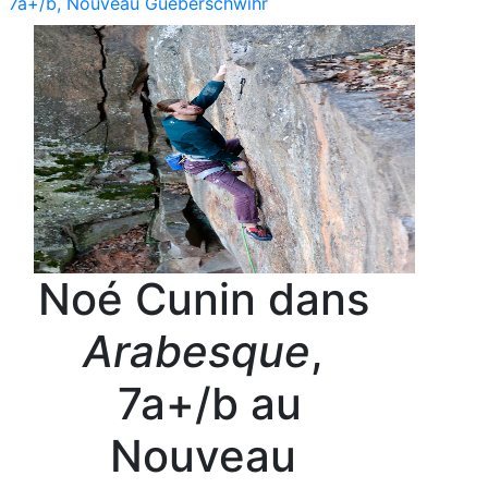
7a+/b, Nouveau Gueberschwihr
Noé Cunin dans
Arabesque
,
7a+/b au
Nouveau