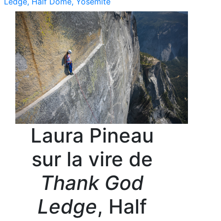
Ledge, Half Dome, Yosemite
Laura Pineau
sur la vire de
Thank God
Ledge
, Half