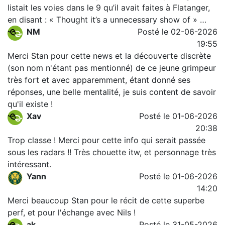
listait les voies dans le 9 qu’il avait faites à Flatanger,
en disant : « Thought it’s a unnecessary show of » …
NM
Posté le 02-06-2026
19:55
Merci Stan pour cette news et la découverte discrète
(son nom n'étant pas mentionné) de ce jeune grimpeur
très fort et avec apparemment, étant donné ses
réponses, une belle mentalité, je suis content de savoir
qu'il existe !
Xav
Posté le 01-06-2026
20:38
Trop classe ! Merci pour cette info qui serait passée
sous les radars !! Très chouette itw, et personnage très
intéressant.
Yann
Posté le 01-06-2026
14:20
Merci beaucoup Stan pour le récit de cette superbe
perf, et pour l'échange avec Nils !
ak
Posté le 31-05-2026