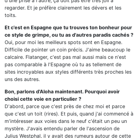
d'une prise à l'autre, ça doit pas être très joli à
regarder. Et je préfère clairement les dévers et les
toits.
Et c'est en Espagne que tu trouves ton bonheur pour
ce style de grimpe, ou tu as d'autres paradis cachés ?
Oui, pour moi les meilleurs spots sont en Espagne.
Difficile de pointer un coin précis. J'aime beaucoup le
calcaire. Flatanger, c'est pas mal aussi mais ce n'est
pas comparable à l'Espagne où tu as tellement de
sites incroyables aux styles différents très proches les
uns des autres.
Bon, parlons d'Aloha maintenant. Pourquoi avoir
choisi cette voie en particulier ?
D'abord, parce que c'est près de chez moi et parce
que c'est un toit (rires). Et puis, quand j'ai commencé à
m'intéresser aux voies dans le neuf c'était un peu un
mystère. J'avais entendu parler de l'ascension de
Julius Westphal, il y avait des rumeurs autour de cette