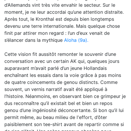
d’Allemands vint très vite envahir le secteur. Sur le
moment, je ne leur accordai qu’une attention distraite.
Après tout, le Kronthal est depuis bien longtemps
devenu une terre internationale. Mais quelque chose
finit par attirer mon regard : l’un d’eux venait de
s’élancer dans la mythique
Aloha (9a).
Cette vision fit aussitôt remonter le souvenir d’une
conversation avec un certain AK qui, quelques jours
auparavant m’avait parlé d’un jeune Hollandais
enchaînant les essais dans la voie grâce à pas moins
de quatre coincements de genou distincts. Comme
souvent, un vernis narratif avait été appliqué à
l’histoire. Néanmoins, en observant bien ce grimpeur je
dus reconnaître qu’il existait bel et bien un repos
genou d’une ingéniosité déconcertante. Si bon qu’il lui
permit même, au beau milieu de l'effort, d’ôter
paisiblement son tee-shirt avant de repartir comme si