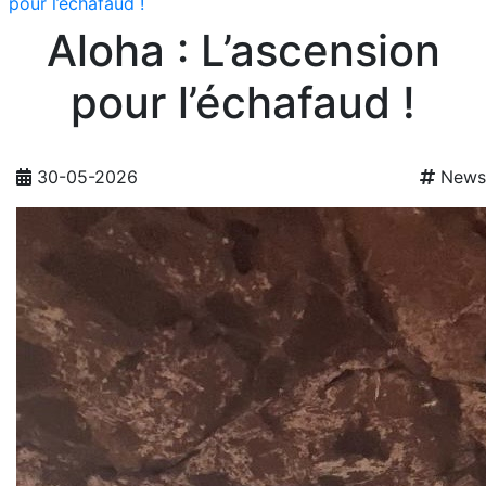
pour l’échafaud !
Aloha : L’ascension
pour l’échafaud !
30-05-2026
News