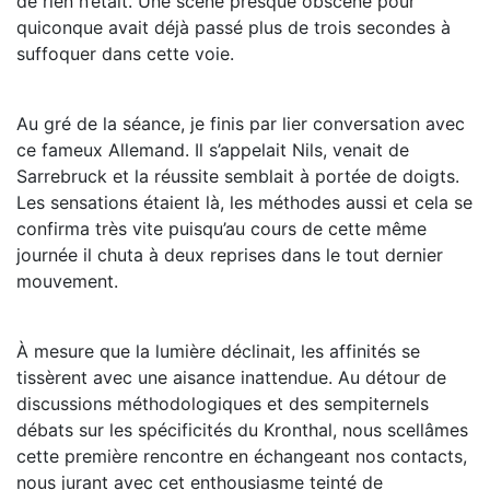
de rien n’était. Une scène presque obscène pour
quiconque avait déjà passé plus de trois secondes à
suffoquer dans cette voie.
Au gré de la séance, je finis par lier conversation avec
ce fameux Allemand. Il s’appelait Nils, venait de
Sarrebruck et la réussite semblait à portée de doigts.
Les sensations étaient là, les méthodes aussi et cela se
confirma très vite puisqu’au cours de cette même
journée il chuta à deux reprises dans le tout dernier
mouvement.
À mesure que la lumière déclinait, les affinités se
tissèrent avec une aisance inattendue. Au détour de
discussions méthodologiques et des sempiternels
débats sur les spécificités du Kronthal, nous scellâmes
cette première rencontre en échangeant nos contacts,
nous jurant avec cet enthousiasme teinté de