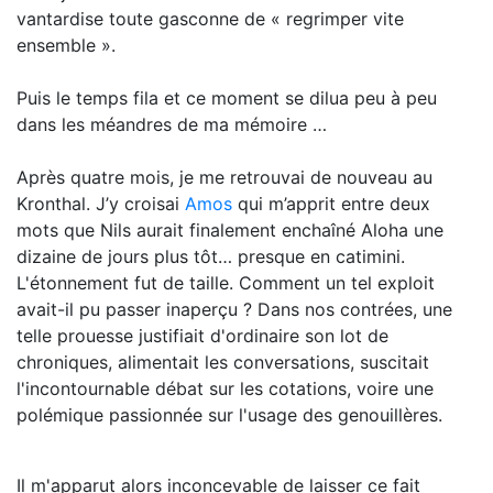
vantardise toute gasconne de « regrimper vite
ensemble ».
Puis le temps fila et ce moment se dilua peu à peu
dans les méandres de ma mémoire …
Après quatre mois, je me retrouvai de nouveau au
Kronthal. J’y croisai
Amos
qui m’apprit entre deux
mots que Nils aurait finalement enchaîné Aloha une
dizaine de jours plus tôt… presque en catimini.
L'étonnement fut de taille. Comment un tel exploit
avait-il pu passer inaperçu ? Dans nos contrées, une
telle prouesse justifiait d'ordinaire son lot de
chroniques, alimentait les conversations, suscitait
l'incontournable débat sur les cotations, voire une
polémique passionnée sur l'usage des genouillères.
Il m'apparut alors inconcevable de laisser ce fait