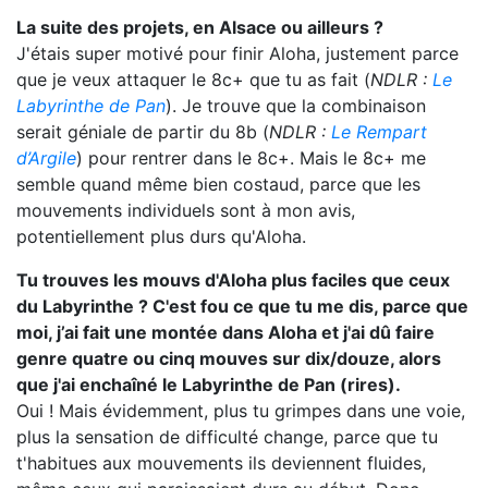
La suite des projets, en Alsace ou ailleurs ?
J'étais super motivé pour finir Aloha, justement parce
que je veux attaquer le 8c+ que tu as fait (
NDLR :
Le
Labyrinthe de Pan
). Je trouve que la combinaison
serait géniale de partir du 8b (
NDLR :
Le Rempart
d’Argile
) pour rentrer dans le 8c+. Mais le 8c+ me
semble quand même bien costaud, parce que les
mouvements individuels sont à mon avis,
potentiellement plus durs qu'Aloha.
Tu trouves les mouvs d'Aloha plus faciles que ceux
du Labyrinthe ? C'est fou ce que tu me dis, parce que
moi, j’ai fait une montée dans Aloha et j'ai dû faire
genre quatre ou cinq mouves sur dix/douze, alors
que j'ai enchaîné le Labyrinthe de Pan (rires).
Oui ! Mais évidemment, plus tu grimpes dans une voie,
plus la sensation de difficulté change, parce que tu
t'habitues aux mouvements ils deviennent fluides,