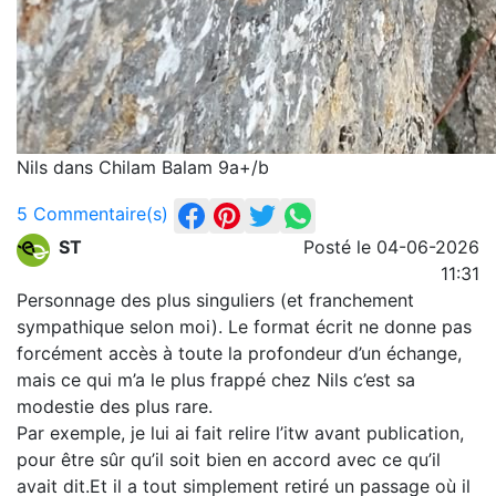
Nils dans Chilam Balam 9a+/b
5 Commentaire(s)
ST
Posté le 04-06-2026
11:31
Personnage des plus singuliers (et franchement
sympathique selon moi). Le format écrit ne donne pas
forcément accès à toute la profondeur d’un échange,
mais ce qui m’a le plus frappé chez Nils c’est sa
modestie des plus rare.
Par exemple, je lui ai fait relire l’itw avant publication,
pour être sûr qu’il soit bien en accord avec ce qu’il
avait dit.Et il a tout simplement retiré un passage où il