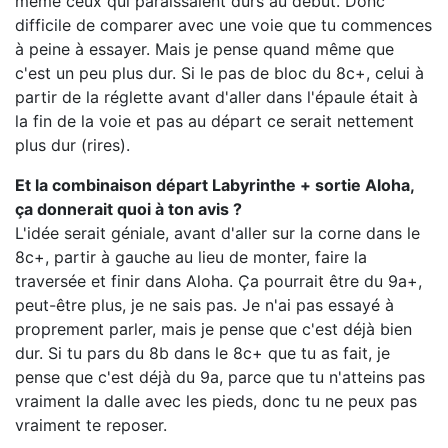
même ceux qui paraissaient durs au début. Donc
difficile de comparer avec une voie que tu commences
à peine à essayer. Mais je pense quand même que
c'est un peu plus dur. Si le pas de bloc du 8c+, celui à
partir de la réglette avant d'aller dans l'épaule était à
la fin de la voie et pas au départ ce serait nettement
plus dur (rires).
Et la combinaison départ Labyrinthe + sortie Aloha,
ça donnerait quoi à ton avis ?
L'idée serait géniale, avant d'aller sur la corne dans le
8c+, partir à gauche au lieu de monter, faire la
traversée et finir dans Aloha. Ça pourrait être du 9a+,
peut-être plus, je ne sais pas. Je n'ai pas essayé à
proprement parler, mais je pense que c'est déjà bien
dur. Si tu pars du 8b dans le 8c+ que tu as fait, je
pense que c'est déjà du 9a, parce que tu n'atteins pas
vraiment la dalle avec les pieds, donc tu ne peux pas
vraiment te reposer.