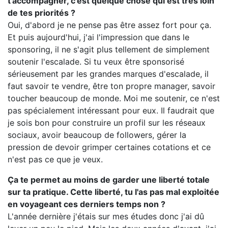
t’accompagner, c'est quelque chose qui est très loin
de tes priorités ?
Oui, d'abord je ne pense pas être assez fort pour ça.
Et puis aujourd'hui, j'ai l'impression que dans le
sponsoring, il ne s'agit plus tellement de simplement
soutenir l'escalade. Si tu veux être sponsorisé
sérieusement par les grandes marques d'escalade, il
faut savoir te vendre, être ton propre manager, savoir
toucher beaucoup de monde. Moi me soutenir, ce n'est
pas spécialement intéressant pour eux. Il faudrait que
je sois bon pour construire un profil sur les réseaux
sociaux, avoir beaucoup de followers, gérer la
pression de devoir grimper certaines cotations et ce
n'est pas ce que je veux.
Ça te permet au moins de garder une liberté totale
sur ta pratique. Cette liberté, tu l'as pas mal exploitée
en voyageant ces derniers temps non ?
L'année dernière j'étais sur mes études donc j'ai dû