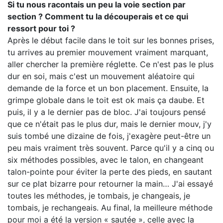
Si tu nous racontais un peu la voie section par
section ? Comment tu la découperais et ce qui
ressort pour toi ?
Après le début facile dans le toit sur les bonnes prises,
tu arrives au premier mouvement vraiment marquant,
aller chercher la première réglette. Ce n'est pas le plus
dur en soi, mais c'est un mouvement aléatoire qui
demande de la force et un bon placement. Ensuite, la
grimpe globale dans le toit est ok mais ça daube. Et
puis, il y a le dernier pas de bloc. J'ai toujours pensé
que ce n'était pas le plus dur, mais le dernier mouv, j'y
suis tombé une dizaine de fois, j'exagère peut-être un
peu mais vraiment très souvent. Parce qu'il y a cinq ou
six méthodes possibles, avec le talon, en changeant
talon-pointe pour éviter la perte des pieds, en sautant
sur ce plat bizarre pour retourner la main… J'ai essayé
toutes les méthodes, je tombais, je changeais, je
tombais, je rechangeais. Au final, la meilleure méthode
pour moi a été la version « sautée », celle avec la