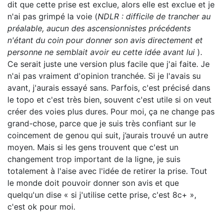
dit que cette prise est exclue, alors elle est exclue et je
n'ai pas grimpé la voie (
NDLR : difficile de trancher au
préalable, aucun des ascensionnistes précédents
n'étant du coin pour donner son avis directement et
personne ne semblait avoir eu cette idée avant lui
).
Ce serait juste une version plus facile que j'ai faite. Je
n'ai pas vraiment d'opinion tranchée. Si je l'avais su
avant, j'aurais essayé sans. Parfois, c'est précisé dans
le topo et c'est très bien, souvent c'est utile si on veut
créer des voies plus dures. Pour moi, ça ne change pas
grand-chose, parce que je suis très confiant sur le
coincement de genou qui suit, j’aurais trouvé un autre
moyen. Mais si les gens trouvent que c'est un
changement trop important de la ligne, je suis
totalement à l'aise avec l'idée de retirer la prise. Tout
le monde doit pouvoir donner son avis et que
quelqu'un dise « si j'utilise cette prise, c'est 8c+ »,
c'est ok pour moi.