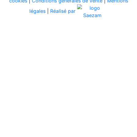
cookies
|
Conditions générales de vente
|
Mentions
légales
|
Réalisé par