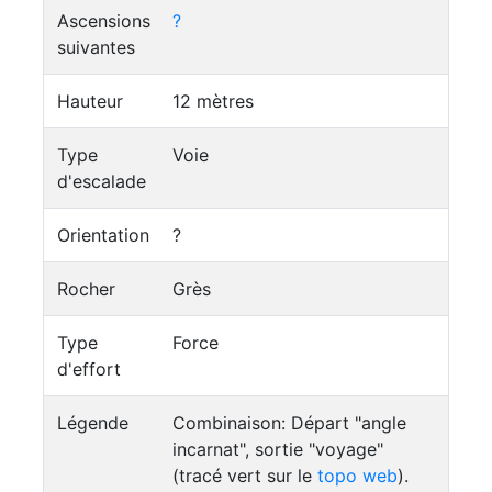
Ascensions
?
suivantes
Hauteur
12 mètres
Type
Voie
d'escalade
Orientation
?
Rocher
Grès
Type
Force
d'effort
Légende
Combinaison: Départ "angle
incarnat", sortie "voyage"
(tracé vert sur le
topo web
).