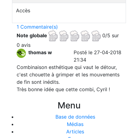
Accès
1 Commentaire(s)
Note globale
0/5 sur
0 avis
thomas w
Posté le 27-04-2018
21:34
Combinaison esthétique qui vaut le détour,
c'est chouette à grimper et les mouvements
de fin sont inédits.
Très bonne idée que cette combi, Cyril !
Menu
Base de données
Médias
Articles