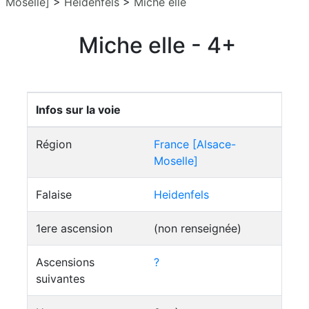
Moselle]
>
Heidenfels
>
Miche elle
Miche elle - 4+
Infos sur la voie
Région
France [Alsace-
Moselle]
Falaise
Heidenfels
1ere ascension
(non renseignée)
Ascensions
?
suivantes