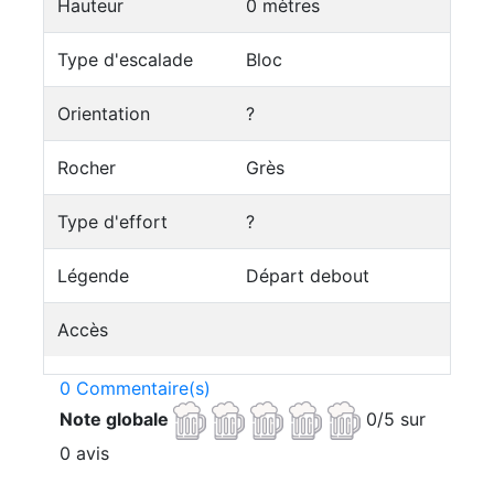
Hauteur
0 mètres
Type d'escalade
Bloc
Orientation
?
Rocher
Grès
Type d'effort
?
Légende
Départ debout
Accès
0 Commentaire(s)
Note globale
0/5 sur
0 avis