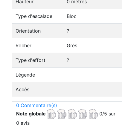
Hauteur
0 mètres
Type d'escalade
Bloc
Orientation
?
Rocher
Grès
Type d'effort
?
Légende
Accès
0 Commentaire(s)
Note globale
0/5 sur
0 avis