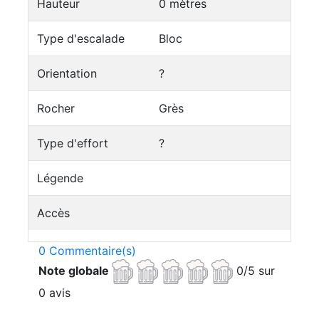
Hauteur
0 mètres
Type d'escalade
Bloc
Orientation
?
Rocher
Grès
Type d'effort
?
Légende
Accès
0 Commentaire(s)
Note globale
0/5 sur
0 avis