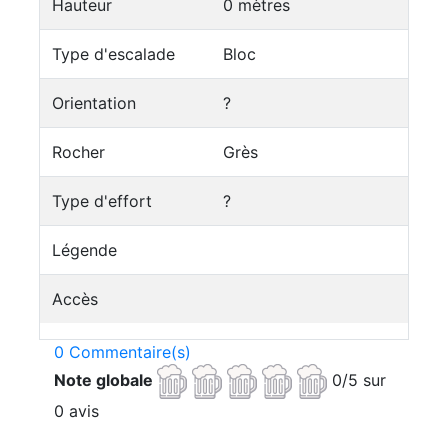
Hauteur
0 mètres
Type d'escalade
Bloc
Orientation
?
Rocher
Grès
Type d'effort
?
Légende
Accès
0 Commentaire(s)
Note globale
0/5 sur
0 avis