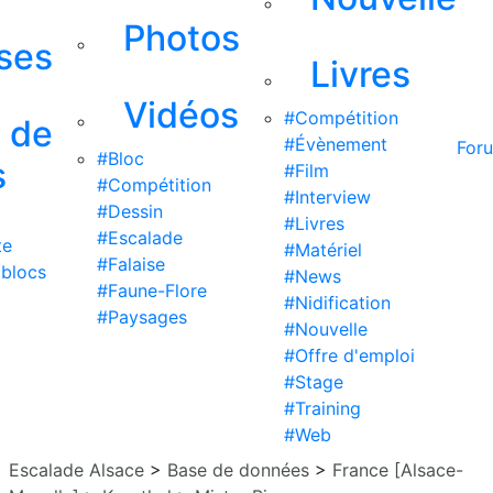
Photos
ises
Livres
Vidéos
#Compétition
s de
#Évènement
For
#Bloc
s
#Film
#Compétition
#Interview
#Dessin
#Livres
#Escalade
te
#Matériel
#Falaise
 blocs
#News
#Faune-Flore
#Nidification
#Paysages
#Nouvelle
#Offre d'emploi
#Stage
#Training
#Web
Escalade Alsace
>
Base de données
>
France [Alsace-