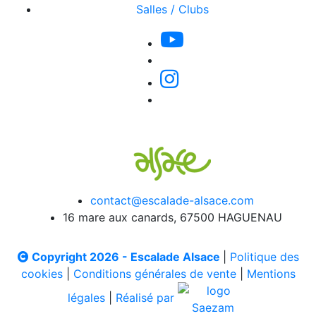
Salles / Clubs
contact@escalade-alsace.com
16 mare aux canards, 67500 HAGUENAU
Copyright 2026 - Escalade Alsace
|
Politique des
cookies
|
Conditions générales de vente
|
Mentions
légales
|
Réalisé par