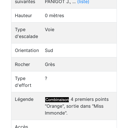
suivantes
PANIGOT J., ...
(liste)
Hauteur
0 mètres
Type
Voie
d'escalade
Orientation
Sud
Rocher
Grès
Type
?
d'effort
Légende
4 premiers points
"Orange", sortie dans "Miss
Immonde".
Accès