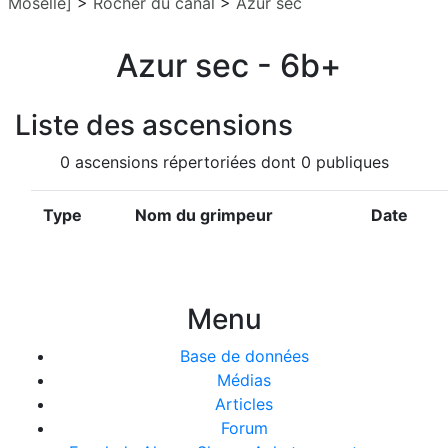
Moselle]
>
Rocher du canal
>
Azur sec
Azur sec - 6b+
Liste des ascensions
0 ascensions répertoriées dont 0 publiques
Type
Nom du grimpeur
Date
Menu
Base de données
Médias
Articles
Forum