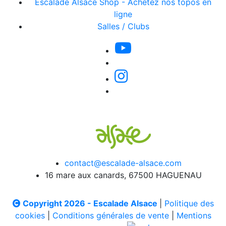
Escalade Alsace Shop - Achetez nos topos en
ligne
Salles / Clubs
contact@escalade-alsace.com
16 mare aux canards, 67500 HAGUENAU
Copyright 2026 - Escalade Alsace
|
Politique des
cookies
|
Conditions générales de vente
|
Mentions