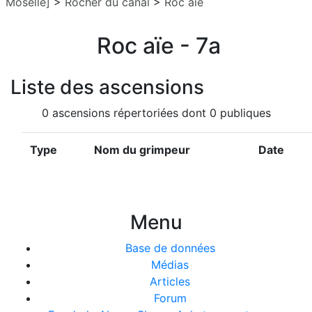
Moselle]
>
Rocher du canal
>
Roc aïe
Roc aïe - 7a
Liste des ascensions
0 ascensions répertoriées dont 0 publiques
Type
Nom du grimpeur
Date
Menu
Base de données
Médias
Articles
Forum