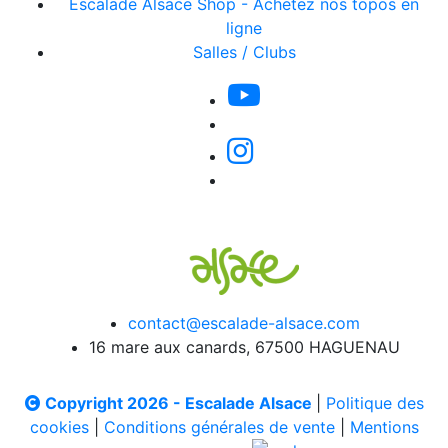
Escalade Alsace Shop - Achetez nos topos en
ligne
Salles / Clubs
contact@escalade-alsace.com
16 mare aux canards, 67500 HAGUENAU
Copyright 2026 - Escalade Alsace
|
Politique des
cookies
|
Conditions générales de vente
|
Mentions