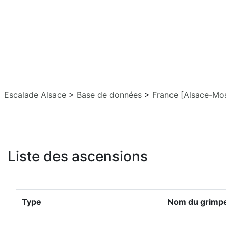
Escalade Alsace
>
Base de données
>
France [Alsace-Mos
Liste des ascensions
Type
Nom du grimp