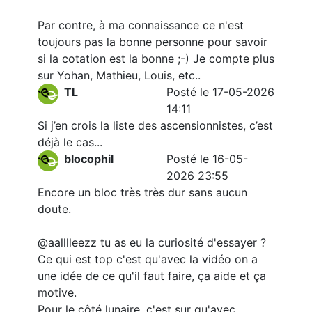
Par contre, à ma connaissance ce n'est
toujours pas la bonne personne pour savoir
si la cotation est la bonne ;-) Je compte plus
sur Yohan, Mathieu, Louis, etc..
TL
Posté le 17-05-2026
14:11
Si j’en crois la liste des ascensionnistes, c’est
déjà le cas...
blocophil
Posté le 16-05-
2026 23:55
Encore un bloc très très dur sans aucun
doute.
@aalllleezz tu as eu la curiosité d'essayer ?
Ce qui est top c'est qu'avec la vidéo on a
une idée de ce qu'il faut faire, ça aide et ça
motive.
Pour le côté lunaire, c'est sur qu'avec