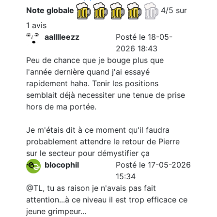
Note globale
4/5 sur
1 avis
aalllleezz
Posté le 18-05-
2026 18:43
Peu de chance que je bouge plus que
l'année dernière quand j'ai essayé
rapidement haha. Tenir les positions
semblait déjà necessiter une tenue de prise
hors de ma portée.
Je m'étais dit à ce moment qu'il faudra
probablement attendre le retour de Pierre
sur le secteur pour démystifier ça
blocophil
Posté le 17-05-2026
15:34
@TL, tu as raison je n'avais pas fait
attention...à ce niveau il est trop efficace ce
jeune grimpeur...