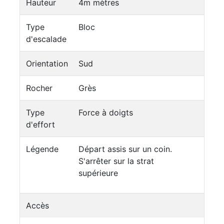
Hauteur
4m mètres
Type
Bloc
d'escalade
Orientation
Sud
Rocher
Grès
Type
Force à doigts
d'effort
Légende
Départ assis sur un coin.
S'arrêter sur la strat
supérieure
Accès