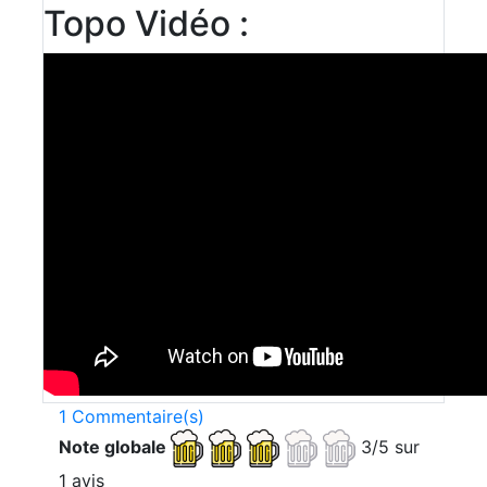
Topo Vidéo :
1 Commentaire(s)
Note globale
3/5 sur
1 avis