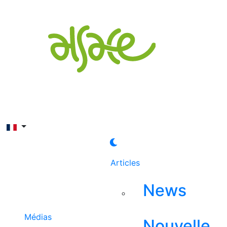
Rechercher
Articles
News
Médias
Nouvelle