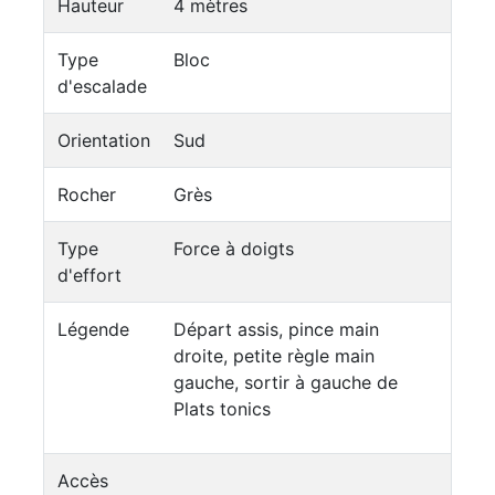
Hauteur
4 mètres
Type
Bloc
d'escalade
Orientation
Sud
Rocher
Grès
Type
Force à doigts
d'effort
Légende
Départ assis, pince main
droite, petite règle main
gauche, sortir à gauche de
Plats tonics
Accès