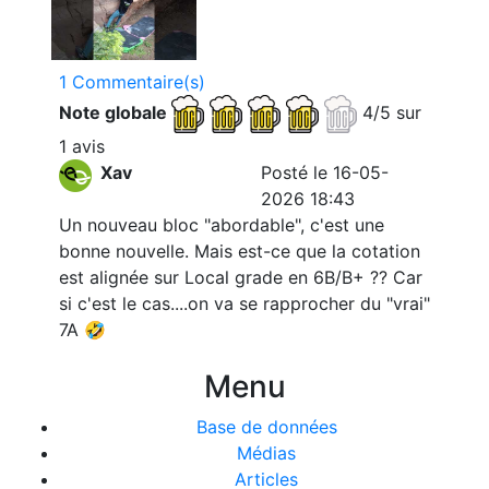
1 Commentaire(s)
Note globale
4/5 sur
1 avis
Xav
Posté le 16-05-
2026 18:43
Un nouveau bloc "abordable", c'est une
bonne nouvelle. Mais est-ce que la cotation
est alignée sur Local grade en 6B/B+ ?? Car
si c'est le cas....on va se rapprocher du "vrai"
7A 🤣
Menu
Base de données
Médias
Articles