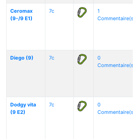
Ceromax
7c
1
(9-/9 E1)
Commentaire(s)
Diego (9)
7c
0
Commentaire(s)
Dodgy vita
7c
0
(9 E2)
Commentaire(s)