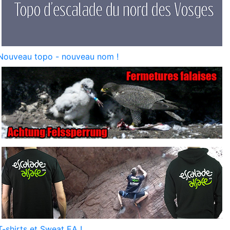
Nouveau topo - nouveau nom !
T-shirts et Sweat EA !