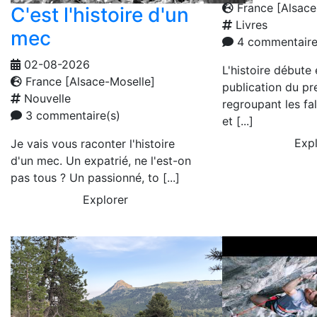
France [Alsace
C'est l'histoire d'un
Livres
mec
4 commentaire
02-08-2026
L'histoire débute
France [Alsace-Moselle]
publication du pr
Nouvelle
regroupant les fa
3 commentaire(s)
et [...]
Expl
Je vais vous raconter l'histoire
d'un mec. Un expatrié, ne l'est-on
pas tous ? Un passionné, to [...]
Explorer