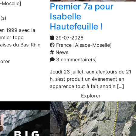
-Moselle]
Premier 7a pour
Isabelle
(s)
Hautefeuille !
 en 1999 avec la
emier topo
29-07-2026
laises du Bas-Rhin
France [Alsace-Moselle]
News
3 commentaire(s)
orer
Jeudi 23 juillet, aux alentours de 21
h, s’est produit un événement en
apparence tout à fait anodin [...]
Explorer