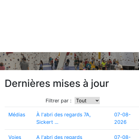
Dernières mises à jour
Filtrer par :
Médias
À l'abri des regards 7A,
07-08-
Sickert ...
2026
Voies
A l'abri des regards
07-08-