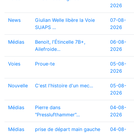
2026
News
Giulian Welle libère la Voie
07-08-
SUAPS ...
2026
Médias
Benoit, l'Étincelle 7B+,
06-08-
Ailefroide...
2026
Voies
Proue-te
05-08-
2026
Nouvelle
C'est l'histoire d'un mec...
05-08-
2026
Médias
Pierre dans
04-08-
"Presslufthammer"...
2026
Médias
prise de départ main gauche
04-08-