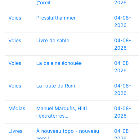
("oreil...
2026
Voies
Presslufthammer
04-08-
2026
Voies
Livre de sable
04-08-
2026
Voies
La baleine échouée
04-08-
2026
Voies
La route du Rum
04-08-
2026
Médias
Manuel Marquès, Hilti
04-08-
l'extraterres...
2026
Livres
À nouveau topo - nouveau
04-08-
nom !...
2026