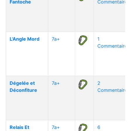
Fantoche
Commentaire(s
L'Angle Mord
7a+
1
Commentaire(s
Dégelée et
7a+
2
Déconfiture
Commentaire(s
Relais Et
7a+
6