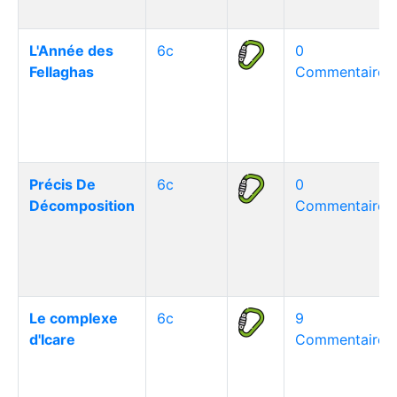
L'Année des
6c
0
Fellaghas
Commentaire(s
Précis De
6c
0
Décomposition
Commentaire(s
Le complexe
6c
9
d'Icare
Commentaire(s