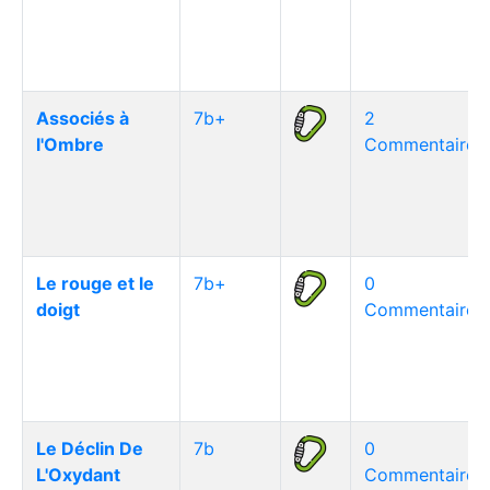
Associés à
7b+
2
l'Ombre
Commentaire(s
Le rouge et le
7b+
0
doigt
Commentaire(s
Le Déclin De
7b
0
L'Oxydant
Commentaire(s