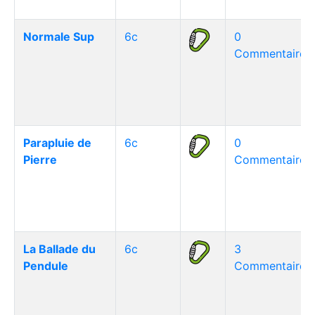
Normale Sup
6c
0
Commentaire(s
Parapluie de
6c
0
Pierre
Commentaire(s
La Ballade du
6c
3
Pendule
Commentaire(s