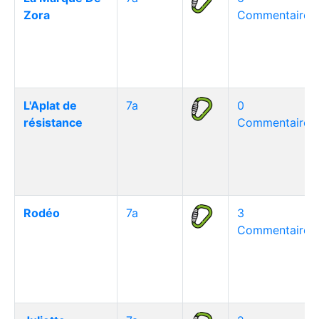
Zora
Commentaire(s
L'Aplat de
7a
0
résistance
Commentaire(s
Rodéo
7a
3
Commentaire(s