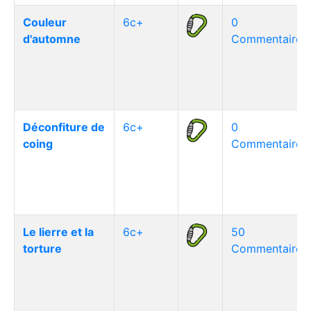
Couleur
6c+
0
d'automne
Commentaire(s
Déconfiture de
6c+
0
coing
Commentaire(s
Le lierre et la
6c+
50
torture
Commentaire(s