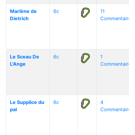
Marlène de
6c
11
Dietrich
Commentaire(s
Le Sceau De
6c
1
L'Ange
Commentaire(s
Le Supplice du
6c
4
pal
Commentaire(s