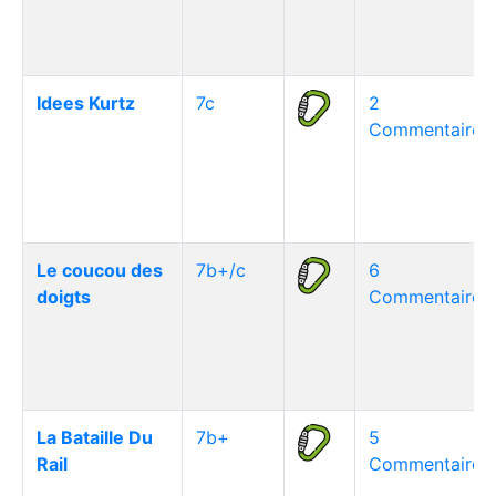
Idees Kurtz
7c
2
Commentaire(s
Le coucou des
7b+/c
6
doigts
Commentaire(s
La Bataille Du
7b+
5
Rail
Commentaire(s