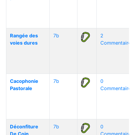
Rangée des
7b
2
voies dures
Commentaire(s
Cacophonie
7b
0
Pastorale
Commentaire(s
Déconfiture
7b
0
De Coin
Commentaire(s