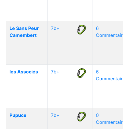
Le Sans Peur
7b+
6
Camembert
Commentaire(s
les Associés
7b+
6
Commentaire(s
Pupuce
7b+
0
Commentaire(s