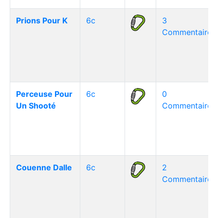
Prions Pour K
6c
3
Commentaire(s
Perceuse Pour
6c
0
Un Shooté
Commentaire(s
Couenne Dalle
6c
2
Commentaire(s