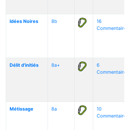
Idées Noires
8b
16
Commentaire(s
Délit d'initiés
8a+
6
Commentaire(s
Métissage
8a
10
Commentaire(s