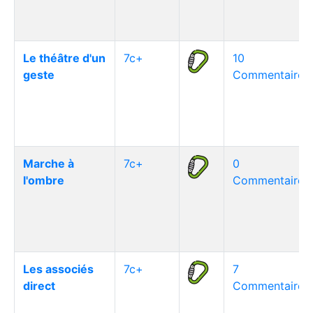
Le théâtre d'un
7c+
10
geste
Commentaire(s
Marche à
7c+
0
l'ombre
Commentaire(s
Les associés
7c+
7
direct
Commentaire(s