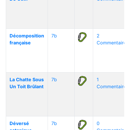
Décomposition
7b
2
française
Commentaire(s
La Chatte Sous
7b
1
Un Toit Brûlant
Commentaire(s
Déversé
7b
0