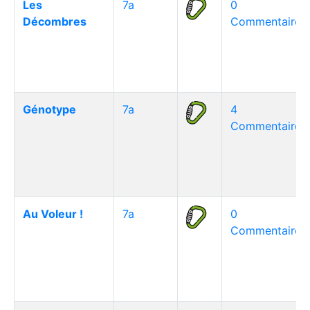
Les
7a
0
Décombres
Commentaire(s
Génotype
7a
4
Commentaire(s
Au Voleur !
7a
0
Commentaire(s