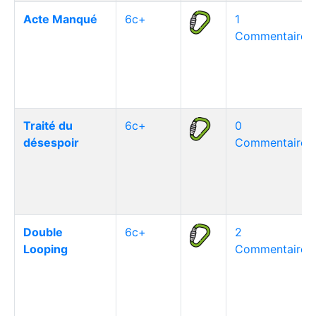
Acte Manqué
6c+
1
Commentaire(s
Traité du
6c+
0
désespoir
Commentaire(s
Double
6c+
2
Looping
Commentaire(s