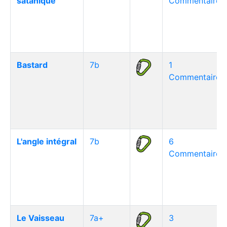
satanique
Commentaire(s
Bastard
7b
1
Commentaire(s
L'angle intégral
7b
6
Commentaire(s
Le Vaisseau
7a+
3