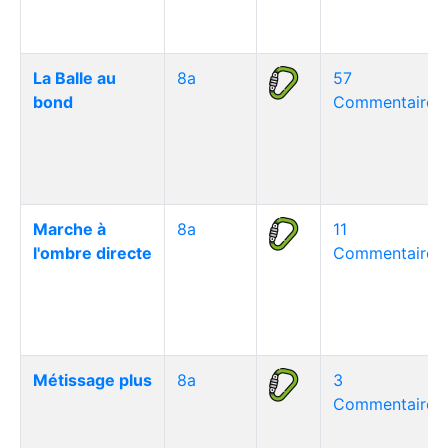
La Balle au
8a
57
bond
Commentaire(s
Marche à
8a
11
l'ombre directe
Commentaire(s
Métissage plus
8a
3
Commentaire(s