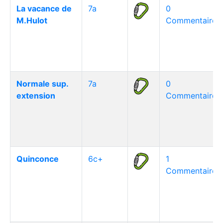
La vacance de
7a
0
M.Hulot
Commentaire(s
Normale sup.
7a
0
extension
Commentaire(s
Quinconce
6c+
1
Commentaire(s