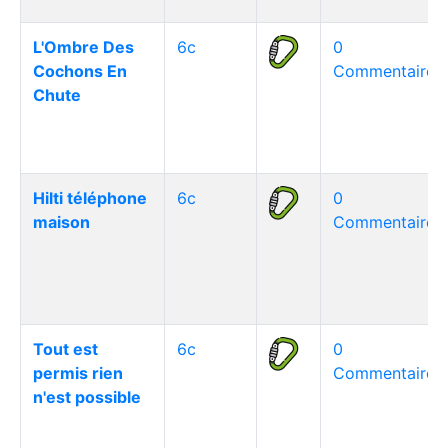
L'Ombre Des
6c
0
Cochons En
Commentaire(s
Chute
Hilti téléphone
6c
0
maison
Commentaire(s
Tout est
6c
0
permis rien
Commentaire(s
n'est possible