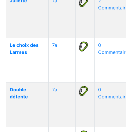
Juliette
7a
2
Commentaire(s
Le choix des
7a
0
Larmes
Commentaire(s
Double
7a
0
détente
Commentaire(s