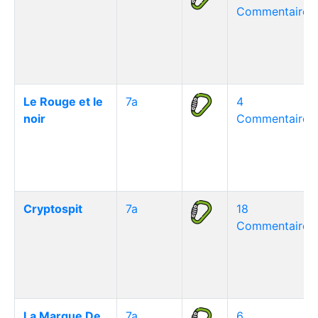
Commentaire(s
Le Rouge et le
7a
4
noir
Commentaire(s
Cryptospit
7a
18
Commentaire(s
La Marque De
7a
6