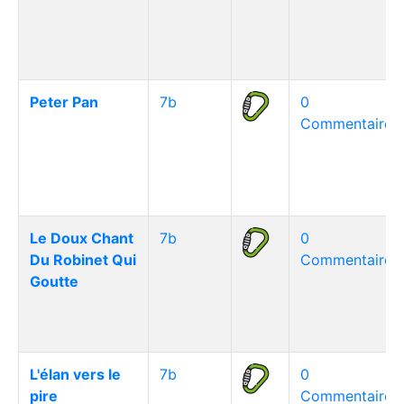
Peter Pan
7b
0
Commentaire(s
Le Doux Chant
7b
0
Du Robinet Qui
Commentaire(s
Goutte
L'élan vers le
7b
0
pire
Commentaire(s